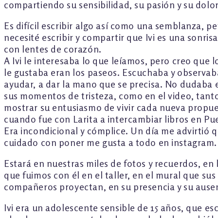
compartiendo su sensibilidad, su pasión y su dolor
Es difícil escribir algo así como una semblanza, pe
necesité escribir y compartir que Ivi es una sonri
con lentes de corazón.
A Ivi le interesaba lo que leíamos, pero creo que 
le gustaba eran los paseos. Escuchaba y observab
ayudar, a dar la mano que se precisa. No dudaba 
sus momentos de tristeza, como en el video, tan
mostrar su entusiasmo de vivir cada nueva propu
cuando fue con Larita a intercambiar libros en Pu
Era incondicional y cómplice. Un día me advirtió q
cuidado con poner me gusta a todo en instagram.
Estará en nuestras miles de fotos y recuerdos, en l
que fuimos con él en el taller, en el mural que sus
compañeros proyectan, en su presencia y su ause
Ivi era un adolescente sensible de 15 años, que esc