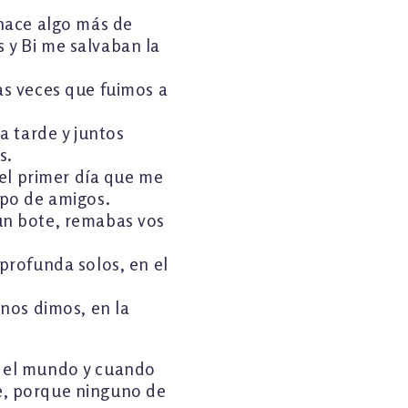
 hace algo más de
 y Bi me salvaban la
as veces que fuimos a
a tarde y juntos
s.
 el primer día que me
upo de amigos.
un bote, remabas vos
profunda solos, en el
 nos dimos, en la
a el mundo y cuando
e, porque ninguno de