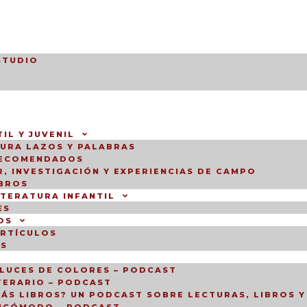
STUDIO
IL Y JUVENIL
TURA LAZOS Y PALABRAS
RECOMENDADOS
, INVESTIGACIÓN Y EXPERIENCIAS DE CAMPO
IBROS
ITERATURA INFANTIL
ES
OS
ARTÍCULOS
OS
LUCES DE COLORES – PODCAST
TERARIO – PODCAST
ÁS LIBROS? UN PODCAST SOBRE LECTURAS, LIBROS Y