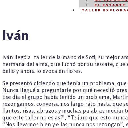
ME RECOMEN
EL ESTANTE
TALLER EXPLORA
Iván
NAVEGACIÓN
DE
Iván llegó al taller de la mano de Sofi, su mejor am
hermana del alma, que luchó por su rescate, que 
ENTRADAS
bello y ahora lo evoca en flores.
Se presentó diciendo que tenía un problema, que 
Nunca llegué a preguntarle por qué necesitó pres
Ese día el grupo había tenido un problema, Martin
rezongamos, conversamos largo rato hasta que se
llantos, risas, abrazos y muchas palabras mediant
que este taller no es así”, “Te juro que esto nunc
“Nos llevamos bien y ellas nunca nos rezongan”, e