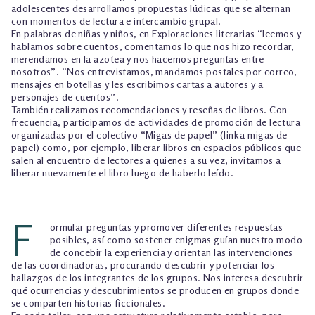
adolescentes desarrollamos propuestas lúdicas que se alternan
con momentos de lectura e intercambio grupal.
En palabras de niñas y niños, en Exploraciones literarias “leemos y
hablamos sobre cuentos, comentamos lo que nos hizo recordar,
merendamos en la azotea y nos hacemos preguntas entre
nosotros”. “Nos entrevistamos, mandamos postales por correo,
mensajes en botellas y les escribimos cartas a autores y a
personajes de cuentos”.
También realizamos recomendaciones y reseñas de libros. Con
frecuencia, participamos de actividades de promoción de lectura
organizadas por el colectivo “Migas de papel” (link a migas de
papel) como, por ejemplo, liberar libros en espacios públicos que
salen al encuentro de lectores a quienes a su vez, invitamos a
liberar nuevamente el libro luego de haberlo leído.
F
ormular preguntas y promover diferentes respuestas
posibles, así como sostener enigmas guían nuestro modo
de concebir la experiencia y orientan las intervenciones
de las coordinadoras, procurando descubrir y potenciar los
hallazgos de los integrantes de los grupos. Nos interesa descubrir
qué ocurrencias y descubrimientos se producen en grupos donde
se comparten historias ficcionales.