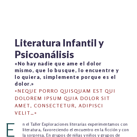
TALLER EXPLORACIONES LITERARIAS
Literatura Infantil y
Psicoanálisis
«No hay nadie que ame el dolor
mismo, que lo busque, lo encuentre y
lo quiera, simplemente porque es el
dolor.»
«NEQUE PORRO QUISQUAM EST QUI
DOLOREM IPSUM QUIA DOLOR SIT
AMET, CONSECTETUR, ADIPISCI
VELIT…»
E
n el Taller Exploraciones literarias experimentamos con
literatura, favoreciendo el encuentro en la ficción y con
la sorpresa. En grupos de niñas y niños y grupos de