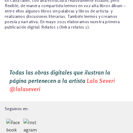
En cada taller, con una estructura relativamente estable, pero
flexible, de manera compartida leemos en voz alta libros álbum –
entre ellos algunos libros sin palabras y libros de artista- y
realizamos discusiones literarias. También leemos y creamos
poesía y narrativa. En mayo 2021 elaboramos nuestra primera
publicación digital: Relatos 1 (link a relatos 1).
Todas las obras digitales que ilustran la
página pertenecen a la artista
Lala Severi
@lalaseveri
Seguinos en: