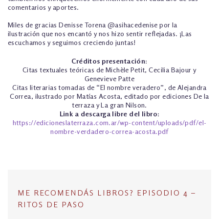
comentarios y aportes.
Miles de gracias Denisse Torena @asihacedenise por la
ilustración que nos encantó y nos hizo sentir reflejadas. ¡Las
escuchamos y seguimos creciendo juntas!
Créditos presentación
:
Citas textuales teóricas de Michèle Petit, Cecilia Bajour y
Genevieve Patte
Citas literarias tomadas de “El nombre veradero”, de Alejandra
Correa, ilustrado por Matías Acosta, editado por ediciones De la
terraza y La gran Nilson.
Link a descarga libre del libro
:
https://edicioneslaterraza.com.ar/wp-content/uploads/pdf/el-
nombre-verdadero-correa-acosta.pdf
ME RECOMENDÁS LIBROS? EPISODIO 4 –
RITOS DE PASO