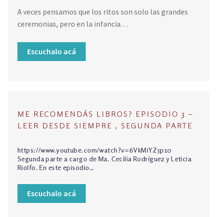
A veces pensamos que los ritos son solo las grandes
ceremonias, pero en la infancia…
Escuchalo acá
ME RECOMENDÁS LIBROS? EPISODIO 3 –
LEER DESDE SIEMPRE , SEGUNDA PARTE
https://www.youtube.com/watch?v=6VkMiYZ5p10
Segunda parte a cargo de Ma. Cecilia Rodríguez y Leticia
Riolfo. En este episodio…
Escuchalo acá