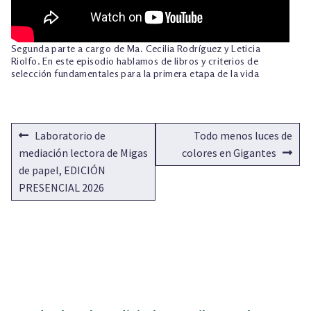
TALLER EXPLORACIONES LITERARIAS
Segunda parte a cargo de Ma. Cecilia Rodríguez y Leticia
Riolfo. En este episodio hablamos de libros y criterios de
selección fundamentales para la primera etapa de la vida
NAVEGACIÓN
Anterior:
Siguiente:
Laboratorio de
Todo menos luces de
DE
mediación lectora de Migas
colores en Gigantes
de papel, EDICIÓN
ENTRADAS
PRESENCIAL 2026