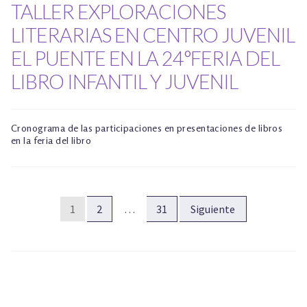
TALLER EXPLORACIONES
LITERARIAS EN CENTRO JUVENIL
EL PUENTE EN LA 24°FERIA DEL
LIBRO INFANTIL Y JUVENIL
Cronograma de las participaciones en presentaciones de libros
en la feria del libro
PAGINACIÓN
1
2
…
31
Siguiente
DE
ENTRADAS