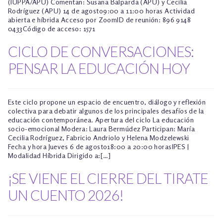
(IUPPA/APU) Comentan: Susana Balparda (APU) y Cecilia
Rodríguez (APU) 14 de agosto9:00 a 11:00 horas Actividad
abierta e híbrida Acceso por ZoomID de reunión: 896 9148
0433Código de acceso: 1571
CICLO DE CONVERSACIONES:
PENSAR LA EDUCACIÓN HOY
Este ciclo propone un espacio de encuentro, diálogo y reflexión
colectiva para debatir algunos de los principales desafíos de la
educación contemporánea. Apertura del ciclo La educación
socio-emocional Modera: Laura Bermúdez Participan: María
Cecilia Rodríguez, Fabricio Andriolo y Helena Modzelewski
Fecha y hora Jueves 6 de agosto18:00 a 20:00 horasIPES |
Modalidad Híbrida Dirigido a:[…]
¡SE VIENE EL CIERRE DEL TIRATE
UN CUENTO 2026!