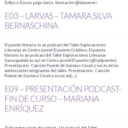
$2850 o $7000 pago único. Ilustración @lalaseveri
E03 – LARVAS – TAMARA SILVA
BERNASCHINA
El puente literario es un podcast del Taller Exploraciones
Literarias en Centro juvenil El puente Créditos: El puente
literario es un podcast del Taller Exploraciones Literarias
(lazosypalabras.uy) en Centro juvenil El puente (@cjelpuente).
Presentación: Canción Puente de Gustavo Cerati y voces de los
adolescentes integrantes del taller. Presentación: Canción
Puente de Gustavo Cerati y voces de[…]
E09 – PRESENTACIÓN PODCAST-
FIN DE CURSO – MARIANA
ENRÍQUEZ
Todo menos luces de colores. Un podcast del Taller