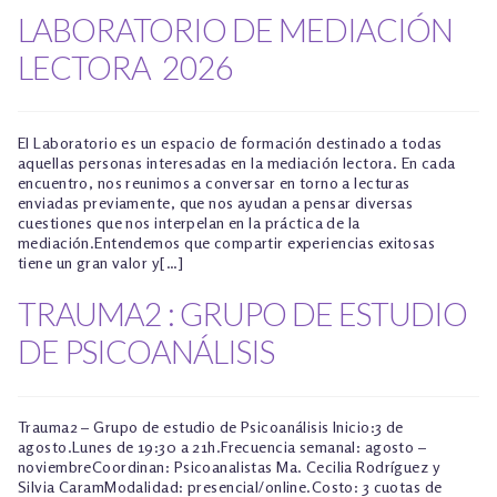
LABORATORIO DE MEDIACIÓN
LECTORA 2026
El Laboratorio es un espacio de formación destinado a todas
aquellas personas interesadas en la mediación lectora. En cada
encuentro, nos reunimos a conversar en torno a lecturas
enviadas previamente, que nos ayudan a pensar diversas
cuestiones que nos interpelan en la práctica de la
mediación.Entendemos que compartir experiencias exitosas
tiene un gran valor y[…]
TRAUMA2 : GRUPO DE ESTUDIO
DE PSICOANÁLISIS
Trauma2 – Grupo de estudio de Psicoanálisis Inicio:3 de
agosto.Lunes de 19:30 a 21h.Frecuencia semanal: agosto –
noviembreCoordinan: Psicoanalistas Ma. Cecilia Rodríguez y
Silvia CaramModalidad: presencial/online.Costo: 3 cuotas de