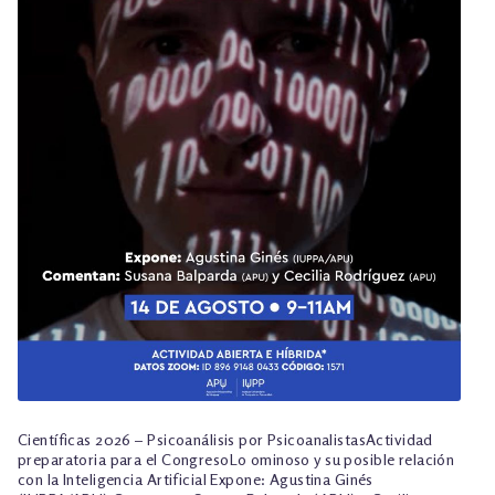
TALLER EXPLORACIONES LITERARIAS
Científicas 2026 – Psicoanálisis por PsicoanalistasActividad
preparatoria para el CongresoLo ominoso y su posible relación
con la Inteligencia Artificial Expone: Agustina Ginés