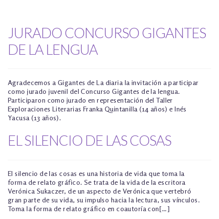
JURADO CONCURSO GIGANTES
DE LA LENGUA
Agradecemos a Gigantes de La diaria la invitación a participar
como jurado juvenil del Concurso Gigantes de la lengua.
Participaron como jurado en representación del Taller
Exploraciones Literarias Franka Quintanilla (14 años) e Inés
Yacusa (13 años).
EL SILENCIO DE LAS COSAS
El silencio de las cosas es una historia de vida que toma la
forma de relato gráfico. Se trata de la vida de la escritora
Verónica Sukaczer, de un aspecto de Verónica que vertebró
gran parte de su vida, su impulso hacia la lectura, sus vínculos.
Toma la forma de relato gráfico en coautoría con[…]