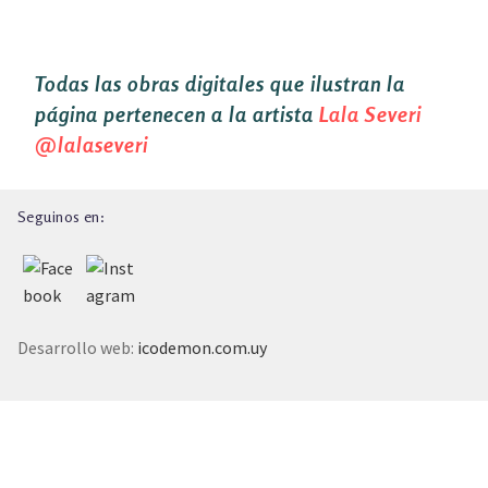
TALLER EXPLORACIONES LITERARIAS
Todas las obras digitales que ilustran la
página pertenecen a la artista
Lala Severi
@lalaseveri
Seguinos en:
Desarrollo web:
icodemon.com.uy