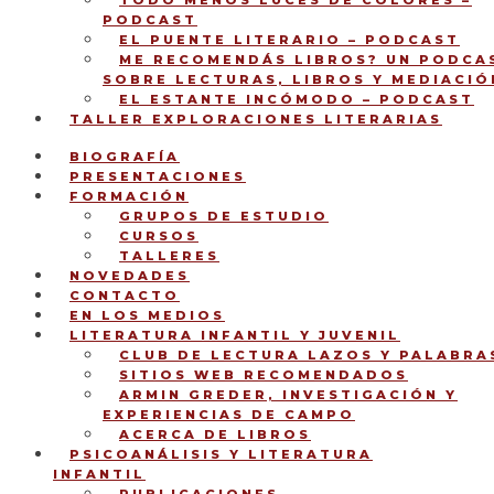
TODO MENOS LUCES DE COLORES –
PODCAST
EL PUENTE LITERARIO – PODCAST
ME RECOMENDÁS LIBROS? UN PODCA
SOBRE LECTURAS, LIBROS Y MEDIACIÓ
EL ESTANTE INCÓMODO – PODCAST
TALLER EXPLORACIONES LITERARIAS
BIOGRAFÍA
PRESENTACIONES
FORMACIÓN
GRUPOS DE ESTUDIO
CURSOS
TALLERES
NOVEDADES
CONTACTO
EN LOS MEDIOS
LITERATURA INFANTIL Y JUVENIL
CLUB DE LECTURA LAZOS Y PALABRA
SITIOS WEB RECOMENDADOS
ARMIN GREDER, INVESTIGACIÓN Y
EXPERIENCIAS DE CAMPO
ACERCA DE LIBROS
PSICOANÁLISIS Y LITERATURA
INFANTIL