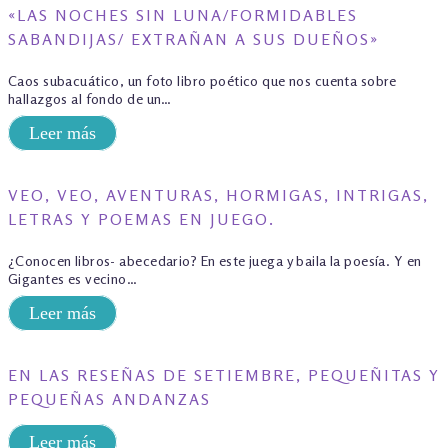
«LAS NOCHES SIN LUNA/FORMIDABLES
SABANDIJAS/ EXTRAÑAN A SUS DUEÑOS»
Caos subacuático, un foto libro poético que nos cuenta sobre
hallazgos al fondo de un…
Leer más
VEO, VEO, AVENTURAS, HORMIGAS, INTRIGAS,
LETRAS Y POEMAS EN JUEGO.
¿Conocen libros- abecedario? En este juega y baila la poesía. Y en
Gigantes es vecino…
Leer más
EN LAS RESEÑAS DE SETIEMBRE, PEQUEÑITAS Y
PEQUEÑAS ANDANZAS
Leer más