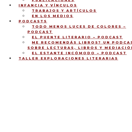
PUBLICACIONES
INFANCIA Y VÍNCULOS
TRABAJOS Y ARTÍCULOS
EN LOS MEDIOS
PODCASTS
TODO MENOS LUCES DE COLORES –
PODCAST
EL PUENTE LITERARIO – PODCAST
ME RECOMENDÁS LIBROS? UN PODCA
SOBRE LECTURAS, LIBROS Y MEDIACIÓ
EL ESTANTE INCÓMODO – PODCAST
TALLER EXPLORACIONES LITERARIAS
Acerca de libros