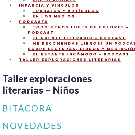
PUBLICACIONES
INFANCIA Y VÍNCULOS
TRABAJOS Y ARTÍCULOS
EN LOS MEDIOS
PODCASTS
TODO MENOS LUCES DE COLORES –
PODCAST
EL PUENTE LITERARIO – PODCAST
ME RECOMENDÁS LIBROS? UN PODCA
SOBRE LECTURAS, LIBROS Y MEDIACIÓ
EL ESTANTE INCÓMODO – PODCAST
TALLER EXPLORACIONES LITERARIAS
Niños
Taller exploraciones
literarias – Niños
BITÁCORA
NOVEDADES