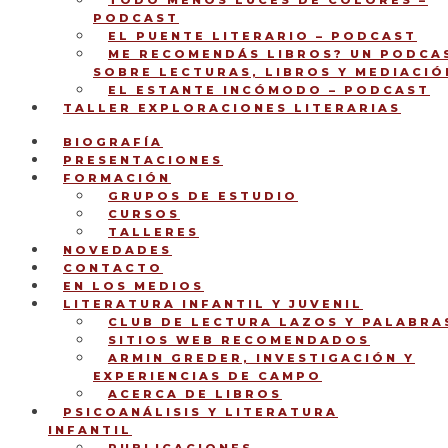
TODO MENOS LUCES DE COLORES –
PODCAST
EL PUENTE LITERARIO – PODCAST
ME RECOMENDÁS LIBROS? UN PODCA
SOBRE LECTURAS, LIBROS Y MEDIACIÓ
EL ESTANTE INCÓMODO – PODCAST
TALLER EXPLORACIONES LITERARIAS
BIOGRAFÍA
PRESENTACIONES
FORMACIÓN
GRUPOS DE ESTUDIO
CURSOS
TALLERES
NOVEDADES
CONTACTO
EN LOS MEDIOS
LITERATURA INFANTIL Y JUVENIL
CLUB DE LECTURA LAZOS Y PALABRA
SITIOS WEB RECOMENDADOS
ARMIN GREDER, INVESTIGACIÓN Y
EXPERIENCIAS DE CAMPO
ACERCA DE LIBROS
PSICOANÁLISIS Y LITERATURA
INFANTIL