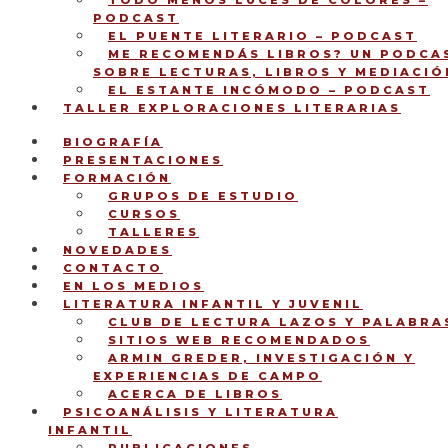
TODO MENOS LUCES DE COLORES –
PODCAST
EL PUENTE LITERARIO – PODCAST
ME RECOMENDÁS LIBROS? UN PODCA
SOBRE LECTURAS, LIBROS Y MEDIACIÓ
EL ESTANTE INCÓMODO – PODCAST
TALLER EXPLORACIONES LITERARIAS
BIOGRAFÍA
PRESENTACIONES
FORMACIÓN
GRUPOS DE ESTUDIO
CURSOS
TALLERES
NOVEDADES
CONTACTO
EN LOS MEDIOS
LITERATURA INFANTIL Y JUVENIL
CLUB DE LECTURA LAZOS Y PALABRA
SITIOS WEB RECOMENDADOS
ARMIN GREDER, INVESTIGACIÓN Y
EXPERIENCIAS DE CAMPO
ACERCA DE LIBROS
PSICOANÁLISIS Y LITERATURA
INFANTIL