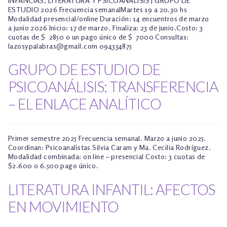
INFANCIAS, LITERATURA Y PSICOANÁLISIS | GRUPO DE
ESTUDIO 2026 Frecuencia semanalMartes 19 a 20.30 hs
Modalidad presencial/online Duración: 14 encuentros de marzo
a junio 2026 Inicio: 17 de marzo. Finaliza: 23 de junio.Costo: 3
cuotas de $ 2850 o un pago único de $ 7000 Consultas:
lazosypalabras@gmail.com 094334875
GRUPO DE ESTUDIO DE
PSICOANÁLISIS: TRANSFERENCIA
– EL ENLACE ANALÍTICO
Primer semestre 2025 Frecuencia semanal. Marzo a junio 2025.
Coordinan: Psicoanalistas Silvia Caram y Ma. Cecilia Rodríguez.
Modalidad combinada: on line – presencial Costo: 3 cuotas de
$2.600 o 6.500 pago único.
LITERATURA INFANTIL: AFECTOS
EN MOVIMIENTO