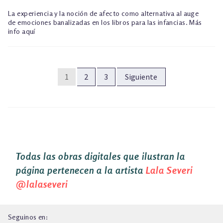
La experiencia y la noción de afecto como alternativa al auge
de emociones banalizadas en los libros para las infancias. Más
info aquí
PAGINACIÓN
1
2
3
Siguiente
DE
ENTRADAS
Todas las obras digitales que ilustran la
página pertenecen a la artista
Lala Severi
@lalaseveri
Seguinos en: