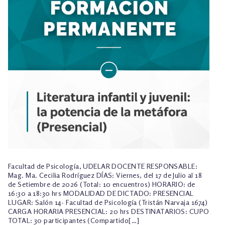
TALLER EXPLORACIONES LITERARIAS
Facultad de Psicología, UDELAR DOCENTE RESPONSABLE:
Mag. Ma. Cecilia Rodríguez DÍAS: Viernes, del 17 de Julio al 18
de Setiembre de 2026 (Total: 10 encuentros) HORARIO: de
16:30 a 18:30 hrs MODALIDAD DE DICTADO: PRESENCIAL
LUGAR: Salón 14- Facultad de Psicología (Tristán Narvaja 1674)
CARGA HORARIA PRESENCIAL: 20 hrs DESTINATARIOS: CUPO
TOTAL: 30 participantes (Compartido[…]