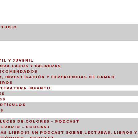
STUDIO
IL Y JUVENIL
TURA LAZOS Y PALABRAS
RECOMENDADOS
, INVESTIGACIÓN Y EXPERIENCIAS DE CAMPO
IBROS
ITERATURA INFANTIL
ES
OS
ARTÍCULOS
OS
LUCES DE COLORES – PODCAST
TERARIO – PODCAST
ÁS LIBROS? UN PODCAST SOBRE LECTURAS, LIBROS Y