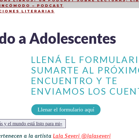
DÁS LIBROS? UN PODCAST SOBRE LECTURAS, LIB
 INCÓMODO – PODCAST
CIONES LITERARIAS
ido a Adolescentes
LLENÁ EL FORMULAR
SUMARTE AL PRÓXI
ENCUENTRO Y TE
ENVIAMOS LOS CUEN
Llenar el formulario aquí
s y el mundo está listo para mi»
ertenecen a la artista
Lala Severi
@lalaseveri