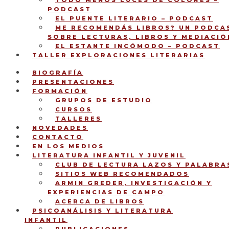
TODO MENOS LUCES DE COLORES –
PODCAST
EL PUENTE LITERARIO – PODCAST
ME RECOMENDÁS LIBROS? UN PODCA
SOBRE LECTURAS, LIBROS Y MEDIACIÓ
EL ESTANTE INCÓMODO – PODCAST
TALLER EXPLORACIONES LITERARIAS
BIOGRAFÍA
PRESENTACIONES
FORMACIÓN
GRUPOS DE ESTUDIO
CURSOS
TALLERES
NOVEDADES
CONTACTO
EN LOS MEDIOS
LITERATURA INFANTIL Y JUVENIL
CLUB DE LECTURA LAZOS Y PALABRA
SITIOS WEB RECOMENDADOS
ARMIN GREDER, INVESTIGACIÓN Y
EXPERIENCIAS DE CAMPO
ACERCA DE LIBROS
PSICOANÁLISIS Y LITERATURA
INFANTIL