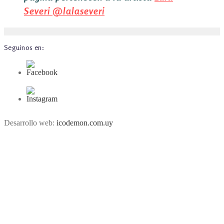
Severi
@lalaseveri
Seguinos en:
Desarrollo web:
icodemon.com.uy