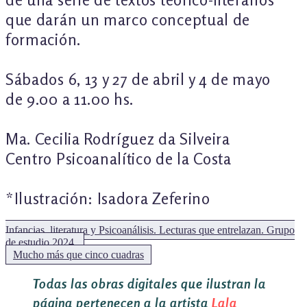
que darán un marco conceptual de
formación.
Sábados 6, 13 y 27 de abril y 4 de mayo
de 9.00 a 11.00 hs.
Ma. Cecilia Rodríguez da Silveira
Centro Psicoanalítico de la Costa
*Ilustración: Isadora Zeferino
Infancias, literatura y Psicoanálisis. Lecturas que entrelazan. Grupo
de estudio 2024.
Siguiente:
Mucho más que cinco cuadras
Todas las obras digitales que ilustran la
página pertenecen a la artista
Lala