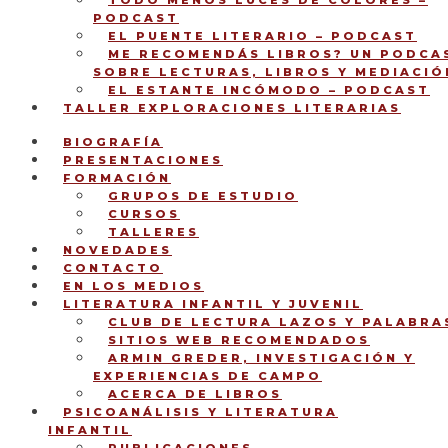
TODO MENOS LUCES DE COLORES –
PODCAST
EL PUENTE LITERARIO – PODCAST
ME RECOMENDÁS LIBROS? UN PODCA
SOBRE LECTURAS, LIBROS Y MEDIACIÓ
EL ESTANTE INCÓMODO – PODCAST
TALLER EXPLORACIONES LITERARIAS
BIOGRAFÍA
PRESENTACIONES
FORMACIÓN
GRUPOS DE ESTUDIO
CURSOS
TALLERES
NOVEDADES
CONTACTO
EN LOS MEDIOS
LITERATURA INFANTIL Y JUVENIL
CLUB DE LECTURA LAZOS Y PALABRA
SITIOS WEB RECOMENDADOS
ARMIN GREDER, INVESTIGACIÓN Y
EXPERIENCIAS DE CAMPO
ACERCA DE LIBROS
PSICOANÁLISIS Y LITERATURA
INFANTIL