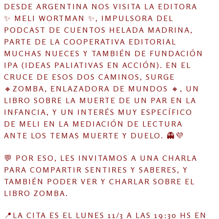
ENTRADAS
DESDE ARGENTINA NOS VISITA LA EDITORA
✨ MELI WORTMAN ✨, IMPULSORA DEL
PODCAST DE CUENTOS HELADA MADRINA,
PARTE DE LA COOPERATIVA EDITORIAL
MUCHAS NUECES Y TAMBIÉN DE FUNDACIÓN
IPA (IDEAS PALIATIVAS EN ACCIÓN). EN EL
CRUCE DE ESOS DOS CAMINOS, SURGE
🔸ZOMBA, ENLAZADORA DE MUNDOS 🔸, UN
LIBRO SOBRE LA MUERTE DE UN PAR EN LA
INFANCIA, Y UN INTERÉS MUY ESPECÍFICO
DE MELI EN LA MEDIACIÓN DE LECTURA
ANTE LOS TEMAS MUERTE Y DUELO. 👻💜
💬 POR ESO, LES INVITAMOS A UNA CHARLA
PARA COMPARTIR SENTIRES Y SABERES, Y
TAMBIÉN PODER VER Y CHARLAR SOBRE EL
LIBRO ZOMBA.
📍LA CITA ES EL LUNES 11/3 A LAS 19:30 HS EN