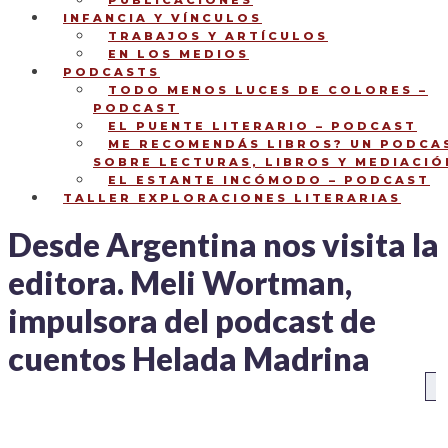
PUBLICACIONES
INFANCIA Y VÍNCULOS
TRABAJOS Y ARTÍCULOS
EN LOS MEDIOS
PODCASTS
TODO MENOS LUCES DE COLORES –
PODCAST
EL PUENTE LITERARIO – PODCAST
ME RECOMENDÁS LIBROS? UN PODCA
SOBRE LECTURAS, LIBROS Y MEDIACIÓ
EL ESTANTE INCÓMODO – PODCAST
TALLER EXPLORACIONES LITERARIAS
Desde Argentina nos visita la
editora. Meli Wortman,
impulsora del podcast de
cuentos Helada Madrina
NAVEGACIÓN
An
DE