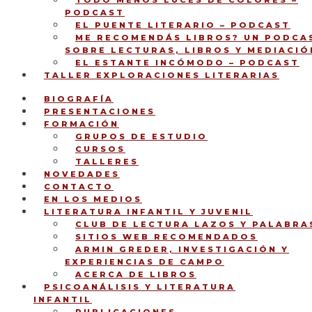
TODO MENOS LUCES DE COLORES –
PODCAST
EL PUENTE LITERARIO – PODCAST
ME RECOMENDÁS LIBROS? UN PODCA
SOBRE LECTURAS, LIBROS Y MEDIACIÓ
EL ESTANTE INCÓMODO – PODCAST
TALLER EXPLORACIONES LITERARIAS
BIOGRAFÍA
PRESENTACIONES
FORMACIÓN
GRUPOS DE ESTUDIO
CURSOS
TALLERES
NOVEDADES
CONTACTO
EN LOS MEDIOS
LITERATURA INFANTIL Y JUVENIL
CLUB DE LECTURA LAZOS Y PALABRA
SITIOS WEB RECOMENDADOS
ARMIN GREDER, INVESTIGACIÓN Y
EXPERIENCIAS DE CAMPO
ACERCA DE LIBROS
PSICOANÁLISIS Y LITERATURA
INFANTIL