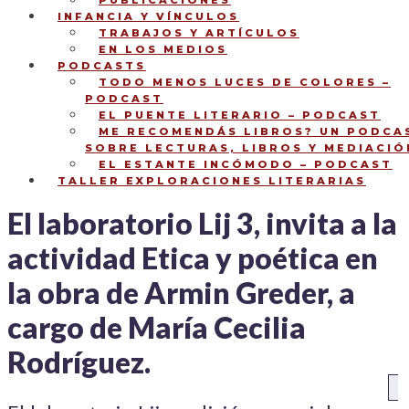
PUBLICACIONES
INFANCIA Y VÍNCULOS
TRABAJOS Y ARTÍCULOS
EN LOS MEDIOS
PODCASTS
TODO MENOS LUCES DE COLORES –
PODCAST
EL PUENTE LITERARIO – PODCAST
ME RECOMENDÁS LIBROS? UN PODCA
SOBRE LECTURAS, LIBROS Y MEDIACIÓ
EL ESTANTE INCÓMODO – PODCAST
TALLER EXPLORACIONES LITERARIAS
El laboratorio Lij 3, invita a la
actividad Etica y poética en
la obra de Armin Greder, a
cargo de María Cecilia
Rodríguez.
NAVEGACIÓN
An