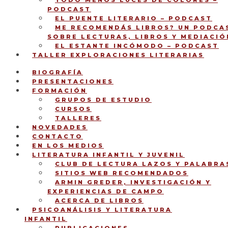
TODO MENOS LUCES DE COLORES –
PODCAST
EL PUENTE LITERARIO – PODCAST
ME RECOMENDÁS LIBROS? UN PODCA
SOBRE LECTURAS, LIBROS Y MEDIACIÓ
EL ESTANTE INCÓMODO – PODCAST
TALLER EXPLORACIONES LITERARIAS
BIOGRAFÍA
PRESENTACIONES
FORMACIÓN
GRUPOS DE ESTUDIO
CURSOS
TALLERES
NOVEDADES
CONTACTO
EN LOS MEDIOS
LITERATURA INFANTIL Y JUVENIL
CLUB DE LECTURA LAZOS Y PALABRA
SITIOS WEB RECOMENDADOS
ARMIN GREDER, INVESTIGACIÓN Y
EXPERIENCIAS DE CAMPO
ACERCA DE LIBROS
PSICOANÁLISIS Y LITERATURA
INFANTIL