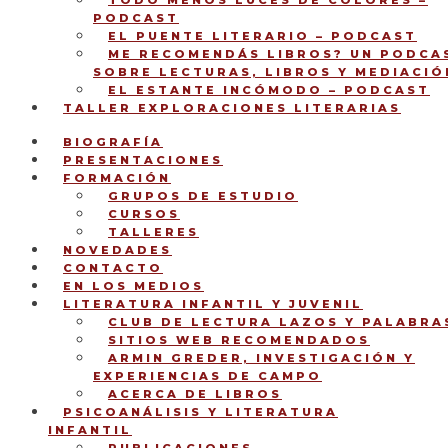
TODO MENOS LUCES DE COLORES –
PODCAST
EL PUENTE LITERARIO – PODCAST
ME RECOMENDÁS LIBROS? UN PODCA
SOBRE LECTURAS, LIBROS Y MEDIACIÓ
EL ESTANTE INCÓMODO – PODCAST
TALLER EXPLORACIONES LITERARIAS
BIOGRAFÍA
PRESENTACIONES
FORMACIÓN
GRUPOS DE ESTUDIO
CURSOS
TALLERES
NOVEDADES
CONTACTO
EN LOS MEDIOS
LITERATURA INFANTIL Y JUVENIL
CLUB DE LECTURA LAZOS Y PALABRA
SITIOS WEB RECOMENDADOS
ARMIN GREDER, INVESTIGACIÓN Y
EXPERIENCIAS DE CAMPO
ACERCA DE LIBROS
PSICOANÁLISIS Y LITERATURA
INFANTIL