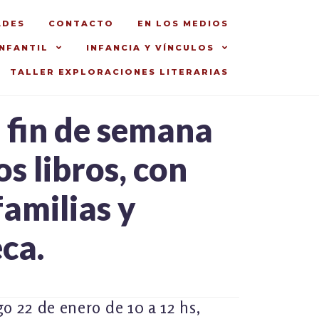
ADES
CONTACTO
EN LOS MEDIOS
INFANTIL
INFANCIA Y VÍNCULOS
TALLER EXPLORACIONES LITERARIAS
n fin de semana
os libros, con
amilias y
eca.
o 22 de enero de 10 a 12 hs,