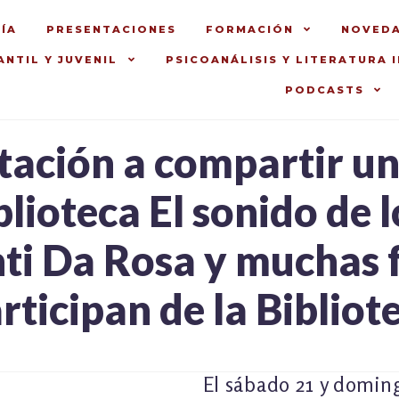
ÍA
PRESENTACIONES
FORMACIÓN
NOVED
ANTIL Y JUVENIL
PSICOANÁLISIS Y LITERATURA 
PODCASTS
itación a compartir u
lioteca El sonido de l
ti Da Rosa y muchas f
ticipan de la Bibliot
El sábado 21 y doming