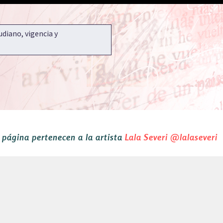
udiano, vigencia y
a página pertenecen a la artista
Lala Severi
@lalaseveri