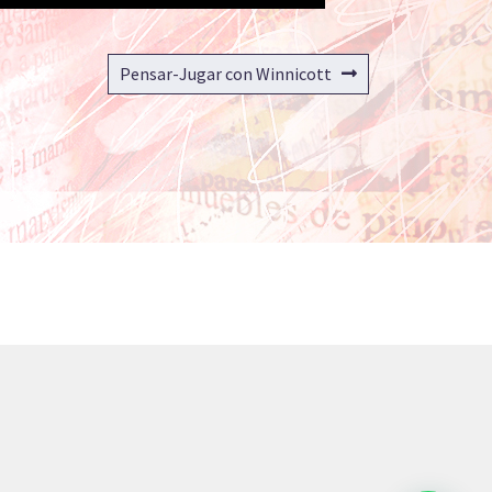
Siguiente:
Pensar-Jugar con Winnicott