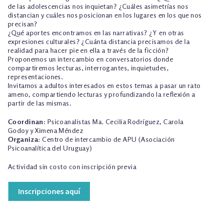
de las adolescencias nos inquietan? ¿Cuáles asimetrías nos
distancian y cuáles nos posicionan en los lugares en los que nos
precisan?
¿Qué aportes encontramos en las narrativas? ¿Y en otras
expresiones culturales? ¿Cuánta distancia precisamos de la
realidad para hacer pie en ella a través de la ficción?
Proponemos un intercambio en conversatorios donde
compartiremos lecturas, interrogantes, inquietudes,
representaciones.
Invitamos a adultos interesados en estos temas a pasar un rato
ameno, compartiendo lecturas y profundizando la reflexión a
partir de las mismas.
Coordinan
: Psicoanalistas Ma. Cecilia Rodríguez, Carola
Godoy y Ximena Méndez
Organiza
: Centro de intercambio de APU (Asociación
Psicoanalítica del Uruguay)
Actividad sin costo con inscripción previa
Inscripciones aquí