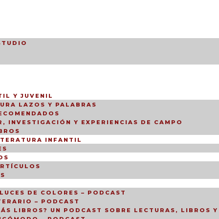
STUDIO
IL Y JUVENIL
TURA LAZOS Y PALABRAS
RECOMENDADOS
, INVESTIGACIÓN Y EXPERIENCIAS DE CAMPO
IBROS
ITERATURA INFANTIL
ES
OS
ARTÍCULOS
OS
LUCES DE COLORES – PODCAST
TERARIO – PODCAST
ÁS LIBROS? UN PODCAST SOBRE LECTURAS, LIBROS Y