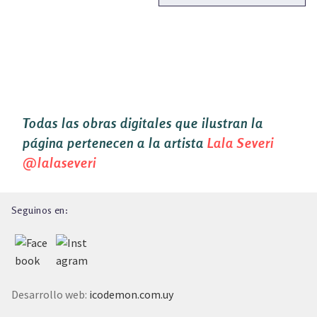
ENTRADAS
Todas las obras digitales que ilustran la
página pertenecen a la artista
Lala Severi
@lalaseveri
Seguinos en:
Desarrollo web:
icodemon.com.uy