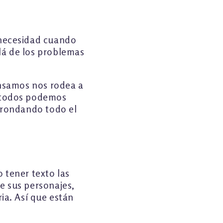
 necesidad cuando
lá de los problemas
ensamos nos rodea a
e todos podemos
á rondando todo el
 tener texto las
e sus personajes,
ia. Así que están