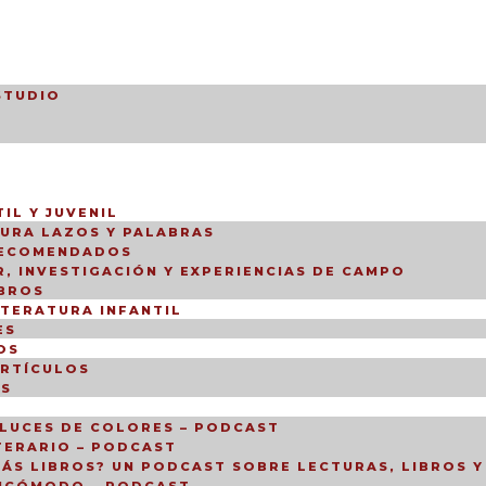
STUDIO
IL Y JUVENIL
TURA LAZOS Y PALABRAS
RECOMENDADOS
, INVESTIGACIÓN Y EXPERIENCIAS DE CAMPO
IBROS
ITERATURA INFANTIL
ES
OS
ARTÍCULOS
OS
LUCES DE COLORES – PODCAST
TERARIO – PODCAST
ÁS LIBROS? UN PODCAST SOBRE LECTURAS, LIBROS Y