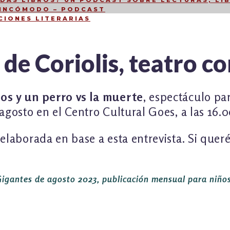
DÁS LIBROS? UN PODCAST SOBRE LECTURAS, LIB
 INCÓMODO – PODCAST
CIONES LITERARIAS
de Coriolis, teatro c
os y un perro vs la muerte
, espectáculo par
agosto en el Centro Cultural Goes, a las 16.0
 elaborada en base a esta entrevista. Si que
 Gigantes de agosto 2023, publicación mensual para niños