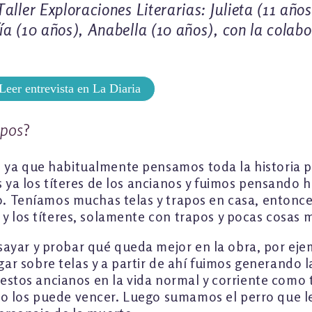
aller Exploraciones Literarias: Julieta (11 año
ía (10 años), Anabella (10 años), con la colab
Leer entrevista en La Diaria
apos
?
, ya que habitualmente pensamos toda la historia 
s ya los títeres de los ancianos y fuimos pensando h
ro. Teníamos muchas telas y trapos en casa, entonce
 y los títeres, solamente con trapos y pocas cosas 
ayar y probar qué queda mejor en la obra, por eje
r sobre telas y a partir de ahí fuimos generando l
n estos ancianos en la vida normal y corriente como
 los puede vencer. Luego sumamos el perro que le d