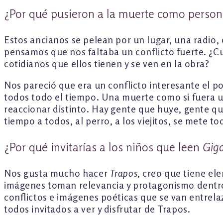
¿Por qué pusieron a la muerte como persona
Estos ancianos se pelean por un lugar, una radio
pensamos que nos faltaba un conflicto fuerte. ¿C
cotidianos que ellos tienen y se ven en la obra?
Nos pareció que era un conflicto interesante el p
todos todo el tiempo. Una muerte como si fuera u
reaccionar distinto. Hay gente que huye, gente qu
tiempo a todos, al perro, a los viejitos, se mete to
¿Por qué invitarías a los niños que leen
Gig
Nos gusta mucho hacer
Trapos
, creo que tiene el
imágenes toman relevancia y protagonismo dentro d
conflictos e imágenes poéticas que se van entrelaz
todos invitados a ver y disfrutar de Trapos.