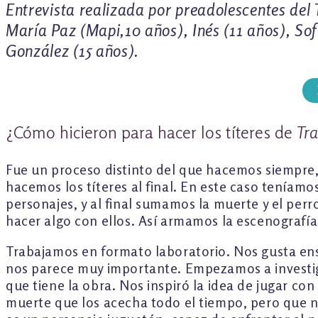
Entrevista realizada por preadolescentes del T
María Paz (Mapi,10 años), Inés (11 años), Sof
González (15 años).
¿Cómo hicieron para hacer los títeres de
Tr
Fue un proceso distinto del que hacemos siempre
hacemos los títeres al final. En este caso teníamo
personajes, y al final sumamos la muerte y el per
hacer algo con ellos. Así armamos la escenografía
Trabajamos en formato laboratorio. Nos gusta ens
nos parece muy importante. Empezamos a investiga
que tiene la obra. Nos inspiró la idea de jugar co
muerte que los acecha todo el tiempo, pero que no