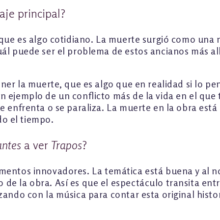
je principal?
, que es algo cotidiano. La muerte surgió como una
uál puede ser el problema de estos ancianos más al
oner la muerte, que es algo que en realidad si lo p
n ejemplo de un conflicto más de la vida en el qu
e enfrenta o se paraliza. La muerte en la obra est
do el tiempo.
antes
a ver
Trapos
?
ementos innovadores. La temática está buena y al no
e la obra. Así es que el espectáculo transita entr
ando con la música para contar esta original histor