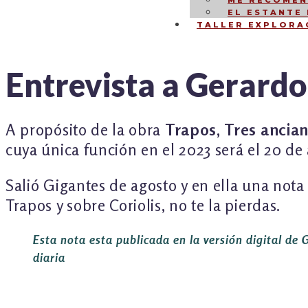
ME RECOMEN
EL ESTANTE
TALLER EXPLORA
Entrevista a Gerardo 
NAVEGACIÓN
A propósito de la obra
Trapos, Tres ancian
DE
cuya única función en el 2023 será el 20 de 
ENTRADAS
Salió Gigantes de agosto y en ella una nota
Trapos y sobre Coriolis, no te la pierdas.
Esta nota esta publicada en la versión digital de
diaria