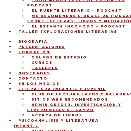
TODO MENOS LUCES DE COLORES –
PODCAST
EL PUENTE LITERARIO – PODCAST
ME RECOMENDÁS LIBROS? UN PODCA
SOBRE LECTURAS, LIBROS Y MEDIACIÓ
EL ESTANTE INCÓMODO – PODCAST
TALLER EXPLORACIONES LITERARIAS
BIOGRAFÍA
PRESENTACIONES
FORMACIÓN
GRUPOS DE ESTUDIO
CURSOS
TALLERES
NOVEDADES
CONTACTO
EN LOS MEDIOS
LITERATURA INFANTIL Y JUVENIL
CLUB DE LECTURA LAZOS Y PALABRA
SITIOS WEB RECOMENDADOS
ARMIN GREDER, INVESTIGACIÓN Y
EXPERIENCIAS DE CAMPO
ACERCA DE LIBROS
PSICOANÁLISIS Y LITERATURA
INFANTIL