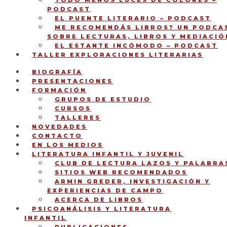
TODO MENOS LUCES DE COLORES –
PODCAST
EL PUENTE LITERARIO – PODCAST
ME RECOMENDÁS LIBROS? UN PODCA
SOBRE LECTURAS, LIBROS Y MEDIACIÓ
EL ESTANTE INCÓMODO – PODCAST
TALLER EXPLORACIONES LITERARIAS
BIOGRAFÍA
PRESENTACIONES
FORMACIÓN
GRUPOS DE ESTUDIO
CURSOS
TALLERES
NOVEDADES
CONTACTO
EN LOS MEDIOS
LITERATURA INFANTIL Y JUVENIL
CLUB DE LECTURA LAZOS Y PALABRA
SITIOS WEB RECOMENDADOS
ARMIN GREDER, INVESTIGACIÓN Y
EXPERIENCIAS DE CAMPO
ACERCA DE LIBROS
PSICOANÁLISIS Y LITERATURA
INFANTIL