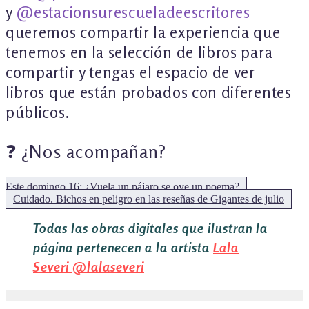
y
@estacionsurescueladeescritores
queremos compartir la experiencia que
tenemos en la selección de libros para
compartir y tengas el espacio de ver
libros que están probados con diferentes
públicos.
❓ ¿Nos acompañan?
Este domingo 16: ¿Vuela un pájaro se oye un poema?
Siguiente:
Cuidado. Bichos en peligro en las reseñas de Gigantes de julio
Todas las obras digitales que ilustran la
página pertenecen a la artista
Lala
Severi
@lalaseveri