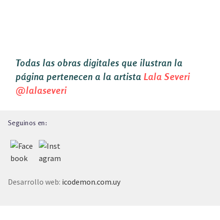
TALLER EXPLORACIONES LITERARIAS
Todas las obras digitales que ilustran la
página pertenecen a la artista
Lala Severi
@lalaseveri
Seguinos en:
Desarrollo web:
icodemon.com.uy