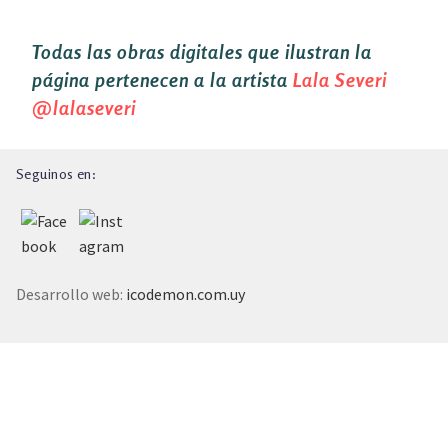
TALLER EXPLORACIONES LITERARIAS
Todas las obras digitales que ilustran la
página pertenecen a la artista
Lala Severi
@lalaseveri
Seguinos en:
Desarrollo web:
icodemon.com.uy