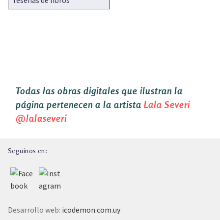
reseñas de libros
Todas las obras digitales que ilustran la
página pertenecen a la artista
Lala Severi
@lalaseveri
Seguinos en:
Desarrollo web:
icodemon.com.uy