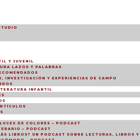
STUDIO
IL Y JUVENIL
TURA LAZOS Y PALABRAS
RECOMENDADOS
, INVESTIGACIÓN Y EXPERIENCIAS DE CAMPO
IBROS
ITERATURA INFANTIL
ES
OS
ARTÍCULOS
OS
LUCES DE COLORES – PODCAST
TERARIO – PODCAST
ÁS LIBROS? UN PODCAST SOBRE LECTURAS, LIBROS Y