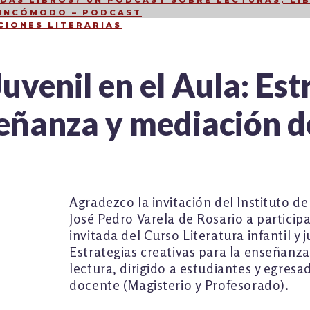
DÁS LIBROS? UN PODCAST SOBRE LECTURAS, LIB
 INCÓMODO – PODCAST
CIONES LITERARIAS
Juvenil en el Aula: Es
señanza y mediación d
Agradezco la invitación del Instituto 
José Pedro Varela de Rosario a partici
invitada del Curso Literatura infantil y j
Estrategias creativas para la enseñanza
lectura, dirigido a estudiantes y egres
docente (Magisterio y Profesorado).