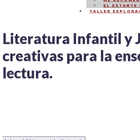
ME RECOMEN
EL ESTANTE
TALLER EXPLORA
Literatura Infantil y 
creativas para la en
lectura.
NAVEGACIÓN
DE
ENTRADAS