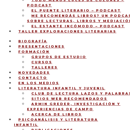
TODO MENOS LUCES DE COLORES –
PODCAST
EL PUENTE LITERARIO – PODCAST
ME RECOMENDÁS LIBROS? UN PODCA
SOBRE LECTURAS, LIBROS Y MEDIACIÓ
EL ESTANTE INCÓMODO – PODCAST
TALLER EXPLORACIONES LITERARIAS
BIOGRAFÍA
PRESENTACIONES
FORMACIÓN
GRUPOS DE ESTUDIO
CURSOS
TALLERES
NOVEDADES
CONTACTO
EN LOS MEDIOS
LITERATURA INFANTIL Y JUVENIL
CLUB DE LECTURA LAZOS Y PALABRA
SITIOS WEB RECOMENDADOS
ARMIN GREDER, INVESTIGACIÓN Y
EXPERIENCIAS DE CAMPO
ACERCA DE LIBROS
PSICOANÁLISIS Y LITERATURA
INFANTIL