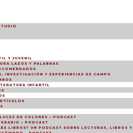
STUDIO
IL Y JUVENIL
TURA LAZOS Y PALABRAS
RECOMENDADOS
, INVESTIGACIÓN Y EXPERIENCIAS DE CAMPO
IBROS
ITERATURA INFANTIL
ES
OS
ARTÍCULOS
OS
LUCES DE COLORES – PODCAST
TERARIO – PODCAST
ÁS LIBROS? UN PODCAST SOBRE LECTURAS, LIBROS Y