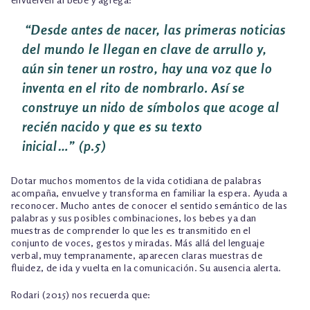
“
D
esde antes de nacer, las primeras noticias
del mundo le llegan en clave de arrullo y,
aún sin tener un rostro, hay una voz que lo
inventa en el rito de nombrarlo. Así se
construye un nido de símbolos que acoge al
recién nacido y que es su texto
inicial…”
(p.5)
Dotar muchos momentos de la vida cotidiana de palabras
acompaña, envuelve y transforma en familiar la espera. Ayuda a
reconocer. Mucho antes de conocer el sentido semántico de las
palabras y sus posibles combinaciones, los bebes ya dan
muestras de comprender lo que les es transmitido en el
conjunto de voces, gestos y miradas. Más allá del lenguaje
verbal, muy tempranamente, aparecen claras muestras de
fluidez, de ida y vuelta en la comunicación. Su ausencia alerta.
Rodari (2015) nos recuerda que: