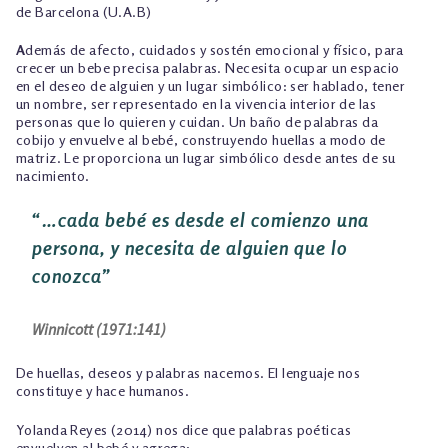
de Barcelona (U.A.B)
A
demás de afecto, cuidados y sostén emocional y físico, para
crecer un bebe precisa palabras. Necesita ocupar un espacio
en el deseo de alguien y un lugar simbólico: ser hablado, tener
un nombre, ser representado en la vivencia interior de las
personas que lo quieren y cuidan. Un baño de palabras da
cobijo y envuelve al bebé, construyendo huellas a modo de
matriz. Le proporciona un lugar simbólico desde antes de su
nacimiento.
“…cada bebé es desde el comienzo una
persona, y necesita de alguien que lo
conozca”
Winnicott (1971:141)
De huellas, deseos y palabras nacemos. El lenguaje nos
constituye y hace humanos.
Yolanda Reyes (2014) nos dice que palabras poéticas
envuelven al bebé y agrega: