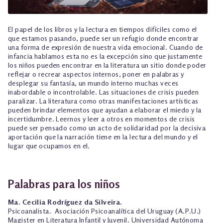
El papel de los libros y la lectura en tiempos difíciles como el
que estamos pasando, puede ser un refugio donde encontrar
una forma de expresión de nuestra vida emocional. Cuando de
infancia hablamos esta no es la excepción sino que justamente
los niños pueden encontrar en la literatura un sitio donde poder
reflejar o recrear aspectos internos, poner en palabras y
desplegar su fantasía, un mundo interno muchas veces
inabordable o incontrolable. Las situaciones de crisis pueden
paralizar. La literatura como otras manifestaciones artísticas
pueden brindar elementos que ayudan a elaborar el miedo y la
incertidumbre. Leernos y leer a otros en momentos de crisis
puede ser pensado como un acto de solidaridad por la decisiva
aportación que la narración tiene en la lectura del mundo y el
lugar que ocupamos en el.
Palabras para los niños
Ma. Cecilia Rodríguez da Silveira.
Psicoanalista. Asociación Psicoanalítica del Uruguay (A.P.U.)
Magister en Literatura Infantil y Juvenil. Universidad Autónoma