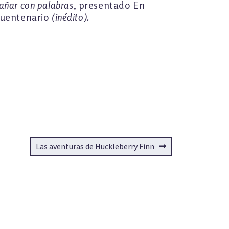
añar con palabras
, presentado En
ncuentenario
(inédito).
Siguiente:
Las aventuras de Huckleberry Finn