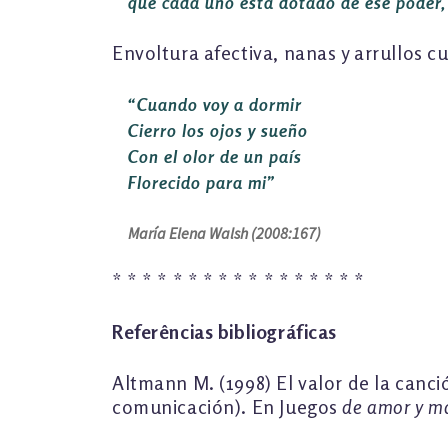
que cada uno está dotado de ese poder,
Envoltura afectiva, nanas y arrullos c
“Cuando voy a dormir
Cierro los ojos y sueño
Con el olor de un país
Florecido para mi”
María Elena Walsh (2008:167)
* * * * * * * * * * * * * * * * *
Referências bibliográficas
Altmann M. (1998) El valor de la canci
comunicación). En Juegos
de amor y ma