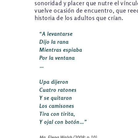
sonoridad y placer que nutre el víncul
vuelve ocasión de encuentro, que reedi
historia de los adultos que crían.
“A levantarse
Dijo la rana
Mientras espiaba
Por la ventana
…
Upa dijeron
Cuatro ratones
Y se quitaron
Los camisones
Tira con tirita,
Y ojal con botón…”
Ma. Elena Walsh (2008: p.10)