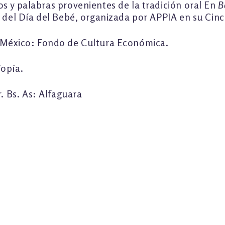
s y palabras provenientes de la tradición oral En
B
o del Día del Bebé, organizada por APPIA en su Ci
 México: Fondo de Cultura Económica.
Topía.
r
. Bs. As: Alfaguara