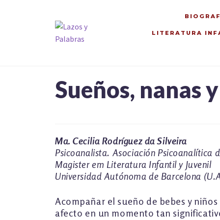
BIOGRAF
LITERATURA INF
Ir
Ir
a
al
la
contenido
navegación
Sueños, nanas y
Ma. Cecilia Rodríguez da Silveira
Psicoanalista. Asociación Psicoanalítica 
Magister em Literatura Infantil y Juvenil
Universidad Autónoma de Barcelona (U.A
Acompañar el sueño de bebes y niños 
afecto en un momento tan significativ