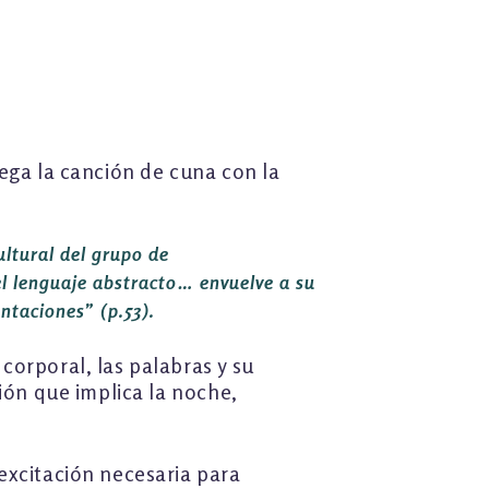
ega la canción de cuna con la
ultural del grupo de
 el lenguaje abstracto… envuelve a su
sentaciones”
(p.53).
corporal, las palabras y su
ión que implica la noche,
excitación necesaria para