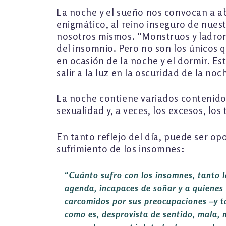
L
a noche y el sueño nos convocan a ab
enigmático, al reino inseguro de nue
nosotros mismos. “Monstruos y ladrones
del insomnio. Pero no son los únicos 
en ocasión de la noche y el dormir. E
salir a la luz en la oscuridad de la noc
L
a noche contiene variados contenidos 
sexualidad y, a veces, los excesos, los
En tanto reflejo del día, puede ser op
sufrimiento de los insomnes:
“Cuánto sufro con los insomnes, tanto l
agenda, incapaces de soñar y a quienes
carcomidos por sus preocupaciones –y tod
como es, desprovista de sentido, mala, 