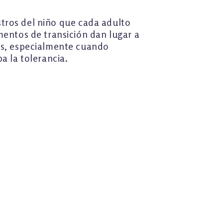
astros del niño que cada adulto
mentos de transición dan lugar a
des, especialmente cuando
ba la tolerancia.