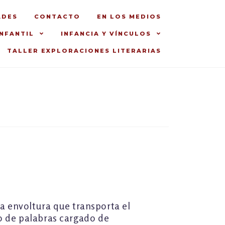
ADES
CONTACTO
EN LOS MEDIOS
INFANTIL
INFANCIA Y VÍNCULOS
TALLER EXPLORACIONES LITERARIAS
 envoltura que transporta el
ño de palabras cargado de