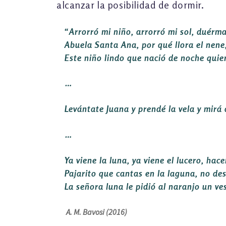
alcanzar la posibilidad de dormir.
“
A
rrorró mi niño, arrorró mi sol, duérm
Abuela Santa Ana, por qué llora el nene
Este niño lindo que nació de noche quier
…
Levántate Juana y prendé la vela y mirá 
…
Ya viene la luna, ya viene el lucero, ha
Pajarito que cantas en la laguna, no des
La señora luna le pidió al naranjo un ves
A. M. Bavosi (2016)