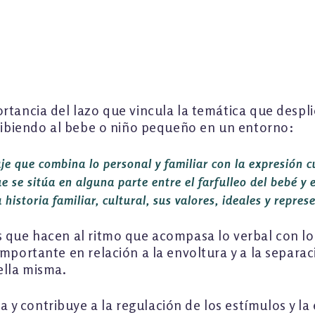
rtancia del lazo que vincula la temática que despli
cribiendo al bebe o niño pequeño en un entorno:
e que combina lo personal y familiar con la expresión c
e se sitúa en alguna parte entre el farfulleo del bebé y
 historia familiar, cultural, sus valores, ideales y repre
 que hacen al ritmo que acompasa lo verbal con lo 
mportante en relación a la envoltura y a la separac
ella misma.
 contribuye a la regulación de los estímulos y la 