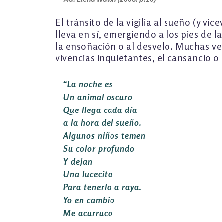
El tránsito de la vigilia al sueño (y v
lleva en sí, emergiendo a los pies de
la ensoñación o al desvelo. Muchas ve
vivencias inquietantes, el cansancio o
“
L
a noche es
Un animal oscuro
Que llega cada día
a la hora del sueño.
Algunos niños temen
Su color profundo
Y dejan
Una lucecita
Para tenerlo a raya.
Yo en cambio
Me acurruco