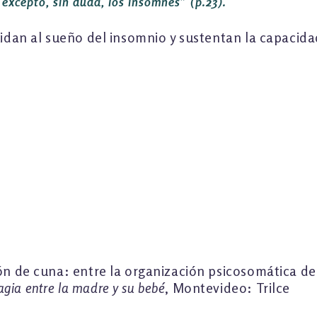
 excepto, sin duda, los insomnes”
(p.23).
uidan al sueño del insomnio y sustentan la capacida
ón de cuna: entre la organización psicosomática de
gia entre la madre y su bebé
, Montevideo: Trilce