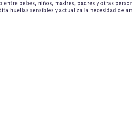
o entre bebes, niños, madres, padres y otras person
ta huellas sensibles y actualiza la necesidad de am