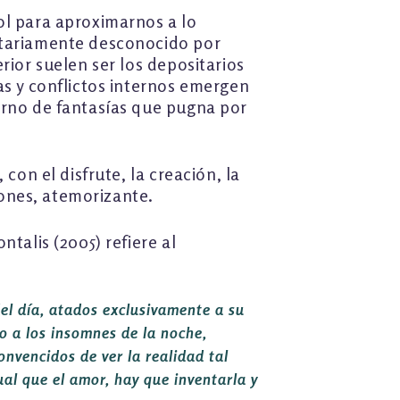
ol para aproximarnos a lo
ritariamente desconocido por
rior suelen ser los depositarios
as y conflictos internos emergen
erno de fantasías que pugna por
con el disfrute, la creación, la
iones, atemorizante.
talis (2005) refiere al
el día, atados exclusivamente a su
o a los insomnes de la noche,
nvencidos de ver la realidad tal
al que el amor, hay que inventarla y