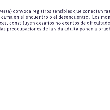
iceversa) convoca registros sensibles que conectan r
 la cama en el encuentro o el desencuentro. Los mo
ces, constituyen desafíos no exentos de dificulta
 las preocupaciones de la vida adulta ponen a prue