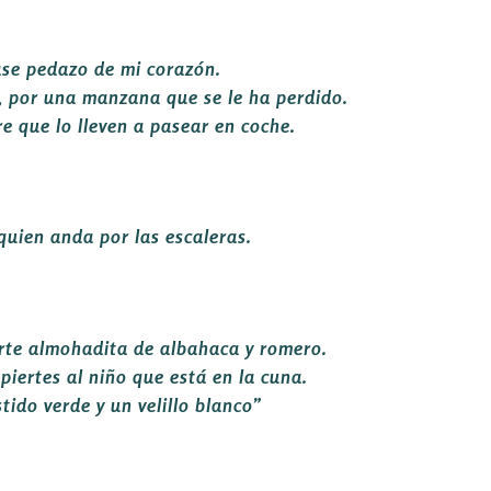
ase pedazo de mi corazón.
, por una manzana que se le ha perdido.
e que lo lleven a pasear en coche.
quien anda por las escaleras.
certe almohadita de albahaca y romero.
piertes al niño que está en la cuna.
tido verde y un velillo blanco”