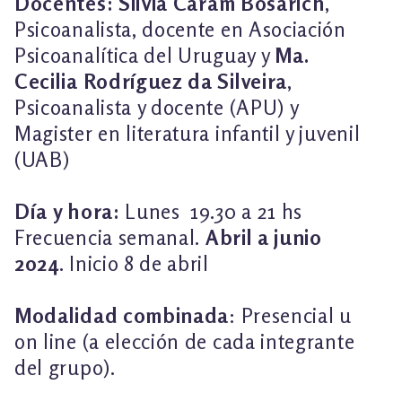
Docentes:
Silvia Caram Bosarich
,
Psicoanalista, docente en Asociación
Psicoanalítica del Uruguay y
Ma.
Cecilia Rodríguez da Silveira
,
Psicoanalista y docente (APU) y
Magister en literatura infantil y juvenil
(UAB)
Día y hora:
Lunes 19.30 a 21 hs
Frecuencia semanal.
Abril a junio
2024
. Inicio 8 de abril
Modalidad combinada
: Presencial u
on line (a elección de cada integrante
del grupo).