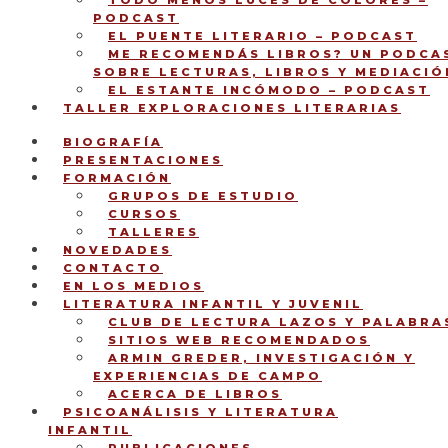
TODO MENOS LUCES DE COLORES –
PODCAST
EL PUENTE LITERARIO – PODCAST
ME RECOMENDÁS LIBROS? UN PODCA
SOBRE LECTURAS, LIBROS Y MEDIACIÓ
EL ESTANTE INCÓMODO – PODCAST
TALLER EXPLORACIONES LITERARIAS
BIOGRAFÍA
PRESENTACIONES
FORMACIÓN
GRUPOS DE ESTUDIO
CURSOS
TALLERES
NOVEDADES
CONTACTO
EN LOS MEDIOS
LITERATURA INFANTIL Y JUVENIL
CLUB DE LECTURA LAZOS Y PALABRA
SITIOS WEB RECOMENDADOS
ARMIN GREDER, INVESTIGACIÓN Y
EXPERIENCIAS DE CAMPO
ACERCA DE LIBROS
PSICOANÁLISIS Y LITERATURA
INFANTIL