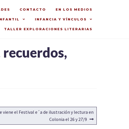
ADES
CONTACTO
EN LOS MEDIOS
INFANTIL
INFANCIA Y VÍNCULOS
TALLER EXPLORACIONES LITERARIAS
 recuerdos,
 viene el Festival e´a de ilustración y lectura en
Colonia el 26 y 27/9