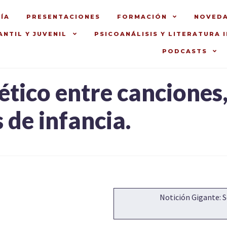
ÍA
PRESENTACIONES
FORMACIÓN
NOVED
ANTIL Y JUVENIL
PSICOANÁLISIS Y LITERATURA 
PODCASTS
ético entre canciones,
 de infancia.
Siguiente:
Notición Gigante: Se