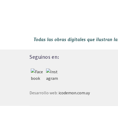
ENTRADAS
Todas las obras digitales que ilustran l
Seguinos en:
Desarrollo web:
icodemon.com.uy