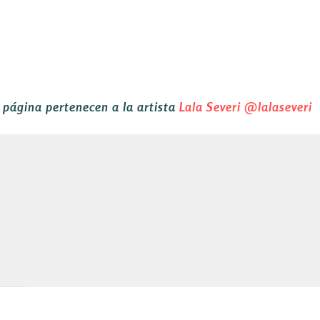
a página pertenecen a la artista
Lala Severi
@lalaseveri