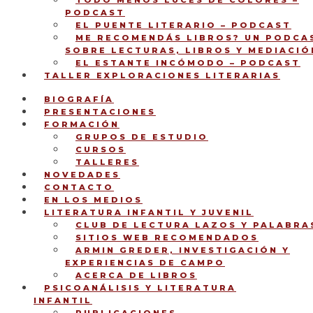
TODO MENOS LUCES DE COLORES –
PODCAST
EL PUENTE LITERARIO – PODCAST
ME RECOMENDÁS LIBROS? UN PODCA
SOBRE LECTURAS, LIBROS Y MEDIACIÓ
EL ESTANTE INCÓMODO – PODCAST
TALLER EXPLORACIONES LITERARIAS
BIOGRAFÍA
PRESENTACIONES
FORMACIÓN
GRUPOS DE ESTUDIO
CURSOS
TALLERES
NOVEDADES
CONTACTO
EN LOS MEDIOS
LITERATURA INFANTIL Y JUVENIL
CLUB DE LECTURA LAZOS Y PALABRA
SITIOS WEB RECOMENDADOS
ARMIN GREDER, INVESTIGACIÓN Y
EXPERIENCIAS DE CAMPO
ACERCA DE LIBROS
PSICOANÁLISIS Y LITERATURA
INFANTIL