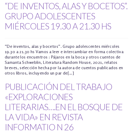
“DE INVENTOS, ALAS Y BOCETOS”.
GRUPO ADOLESCENTES
MIÉRCOLES 19.30 A 21.30 HS
“De inventos, alas y bocetos”. Grupo adolescentes miércoles
19.30 a 21.30 hs Vamos a leer e intercambiar en forma colectiva
durante los encuentros : Pájaros en la boca y otros cuentos de
Samanta Schweblin, Literatura Random House, 2021, relatos
breves, selección hecha por la autora de cuentos publicados en
otros libros, incluyendo un par de[…]
PUBLICACIÓN DEL TRABAJO
«EXPLORACIONES
LITERARIAS….EN EL BOSQUE DE
LA VIDA» EN REVISTA
INFORMATIO N 26