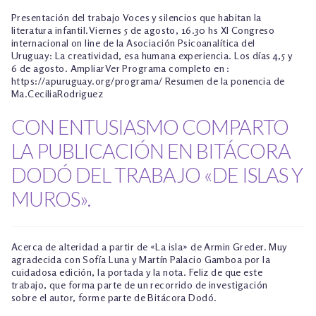
Presentación del trabajo Voces y silencios que habitan la
literatura infantil.Viernes 5 de agosto, 16.30 hs XI Congreso
internacional on line de la Asociación Psicoanalítica del
Uruguay: La creatividad, esa humana experiencia. Los días 4,5 y
6 de agosto. AmpliarVer Programa completo en :
https://apuruguay.org/programa/ Resumen de la ponencia de
Ma.CeciliaRodriguez
CON ENTUSIASMO COMPARTO
LA PUBLICACIÓN EN BITÁCORA
DODÓ DEL TRABAJO «DE ISLAS Y
MUROS».
Acerca de alteridad a partir de «La isla» de Armin Greder. Muy
agradecida con Sofía Luna y Martín Palacio Gamboa por la
cuidadosa edición, la portada y la nota. Feliz de que este
trabajo, que forma parte de un recorrido de investigación
sobre el autor, forme parte de Bitácora Dodó.