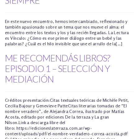
SIEMPRE
En este nuevo encuentro, hemos intercambiado, reflexionado y
también apasionado sobre un tema que nos mueve el alma: el
encuentro entre los textos y los y las recién llegadas. La Lectura
es Vínculo: ¿Cómo es ese primer diálogo entre un bebé y las
palabras? ¿Cuál es el hilo invisible que une el arrullo de la[…]
ME RECOMENDÁS LIBROS?
EPISODIO 1 – SELECCIÓN Y
MEDIACIÓN
Créditos presentación:Citas textuales teóricas de Michèle Petit,
Cecilia Bajour y Genevieve PatteCitas literarias tomadas de “El
nombre veradero”, de Alejandra Correa, ilustrado por Matías
Acosta, editado por ediciones De la terraza y La gran
Nilson.Link a descarga libre del
libro: https://edicioneslaterraza.com.ar/wp-
content/uploads/pdf/el-nombre-verdadero-correa-acosta.pdf